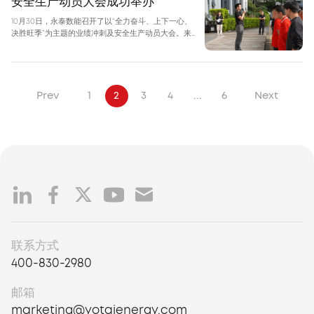
安全生产动员大会成功举办
10月30日，永泰数能召开了以“全力奋斗、上下一心、
决胜旺季”为主题的业绩冲刺及安全生产动员大会。来
自深圳、江西、河南等各大生产基地的员工线上线下联
动，吹响年终冲刺的号角，共同迎战生产旺季。
Prev
1
2
3
4
...
6
Next
联系方式
400-830-2980
邮箱
marketing@yotaienergy.com