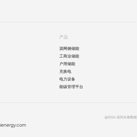
产品
源网侧储能
工商业储能
户用储能
充换电
电力设备
能碳管理平台
@2024 深圳永泰
ienergy.com