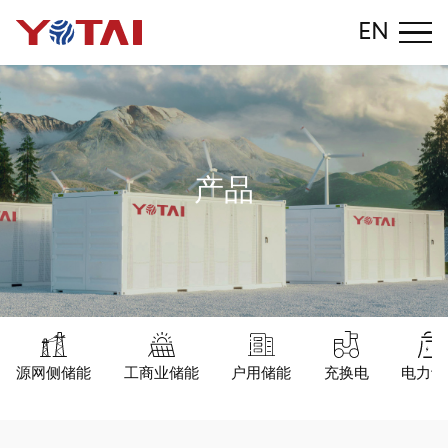
EN
产
品
源网侧储能
工商业储能
户用储能
充换电
电力设