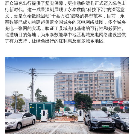
群众绿色出行提供了坚实保障，更推动临澧县正式迈入绿色出
行新时代。这一成果深刻展现了永泰数能“科技下沉”的深远意
义，更是永泰数能启动“千县万桩”战略的典型范本，目前，永
泰数能已成功构建起覆盖全国城乡的充电网络版图，多个城乡
充电一张网的实现，验证了县域充电基建的可行性和必要性。
临澧项目的落地，为永泰数能华中地区县域充电网络建设提供
了有力支持，让绿色出行的红利惠及更多城乡地区。