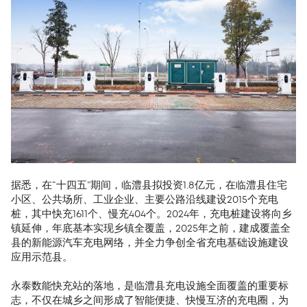
据悉，在“十四五”期间，临澧县拟投资1.8亿元，在临澧县住宅
小区、公共场所、工业企业、主要公路沿线建设2015个充电
桩，其中快充1611个、慢充404个。2024年，充电桩建设将向乡
镇延伸，年底基本实现乡镇全覆盖，2025年之前，建成覆盖全
县的新能源汽车充电网络，并全力争创全省充电基础设施建设
应用示范县。
永泰数能快充站的落地，是临澧县充电设施全面覆盖的重要标
志，不仅在城乡之间形成了智能便捷、快慢互济的充电圈，为