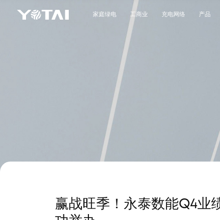
家庭绿电
工商业
充电网络
产品
赢战旺季！永泰数能Q4业