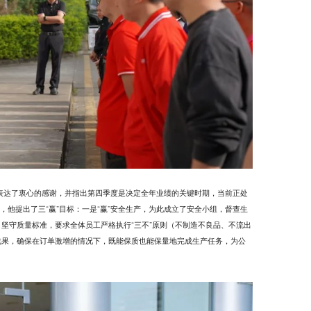
表达了衷心的感谢，并指出第四季度是决定全年业绩的关键时期，当前正处
他提出了三“赢”目标：一是“赢”安全生产，为此成立了安全小组，督查生
，坚守质量标准，要求全体员工严格执行“三不”原则（不制造不良品、不流出
战果，确保在订单激增的情况下，既能保质也能保量地完成生产任务，为公