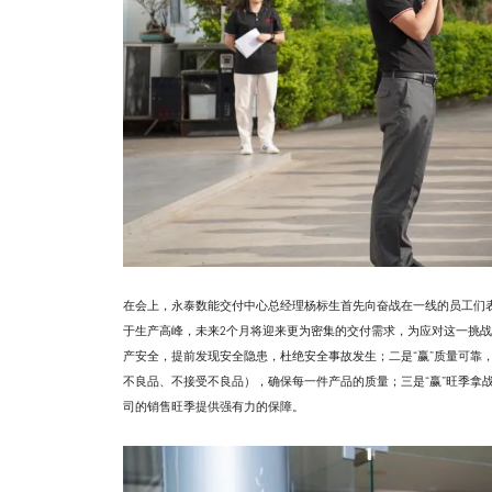
在会上，永泰数能交付中心总经理杨标生首先向奋战在一线的员工们
于生产高峰，未来2个月将迎来更为密集的交付需求，为应对这一挑战，
产安全，提前发现安全隐患，杜绝安全事故发生；二是“赢”质量可靠
不良品、不接受不良品），确保每一件产品的质量；三是“赢”旺季拿
司的销售旺季提供强有力的保障。