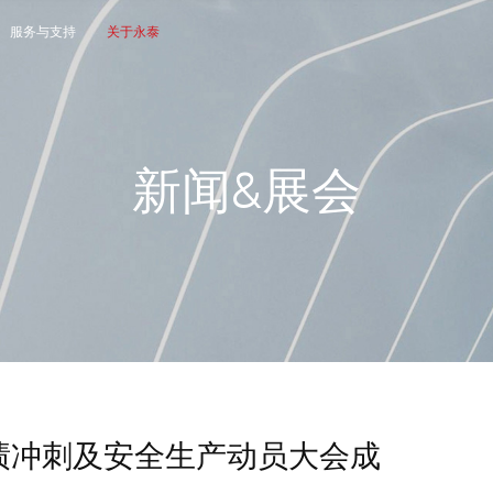
服务与支持
关于永泰
新
闻
&
展
会
绩冲刺及安全生产动员大会成