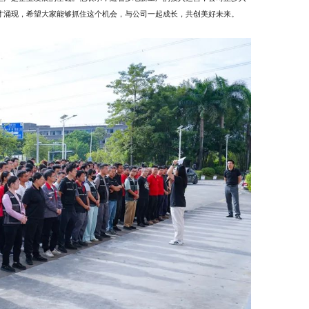
才涌现，希望大家能够抓住这个机会，与公司一起成长，共创美好未来。