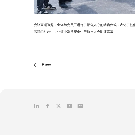
会议高潮迭起，全体与会员工进行了振奋人心的动员仪式，表达了他
高昂的斗志中，业绩冲刺及安全生产动员大会圆满落幕。
Prev