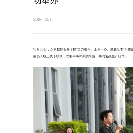
功举办
2024.11.01
10月30日，永泰数能召开了以“全力奋斗、上下一心、决胜旺季”为
的员工线上线下联动，吹响年终冲刺的号角，共同迎战生产旺季。