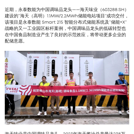
近期，永泰数能为中国调味品龙头——海天味业（603288.SH）
建设的“海天（高明）1.1MW/2.2MWh储能电站项目”成功交付，
该项目是永泰数能 Smart 215 智能分布式储能系统及“储能+X”
战略的又一工业园区标杆案例，中国调味品龙头的低碳转型也
在中国食品制造业产生了良好的示范效应，将带动更多企业的
配储意愿。