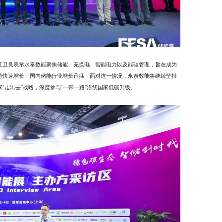
江卫良表示永泰数能聚焦储能、充换电、智能电力以及能碳管理，旨在成为
持快速增长，国内储能行业增长迅猛，面对这一情况，永泰数能将继续坚持
“走出去”战略，深度参与“一带一路”沿线国家低碳升级。