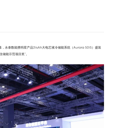
，永泰数能携明星产品314Ah大电芯液冷储能系统（Aurora 5015）盛装
最佳储能示范项目奖”。