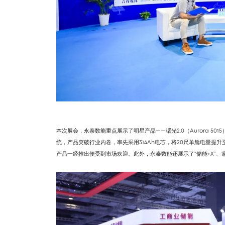
本次展会，永泰数能重点展示了明星产品——曙光2.0（Aurora 50
统，产品突破行业内卷，率先采用314Ah电芯，将20尺单舱电量提升至
产品一经推出便受到市场欢迎。此外，永泰数能还展示了“储能+X”