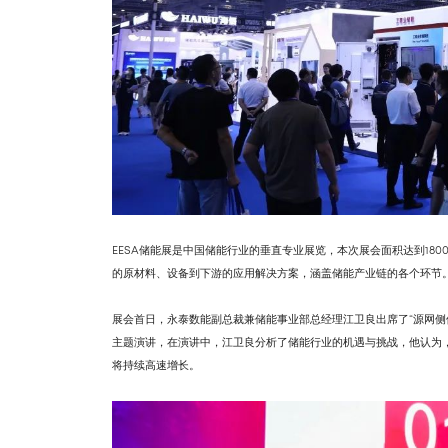
EESA储能展是中国储能行业的垂直专业展览，本次展会面积达到1800
的原材料、设备到下游的应用解决方案，涵盖储能产业链的各个环节
展会首日，永泰数能副总裁兼储能事业部总经理江卫良出席了“源网侧
主题演讲，在演讲中，江卫良分析了储能行业的机遇与挑战，他认为，
将持续高速增长。