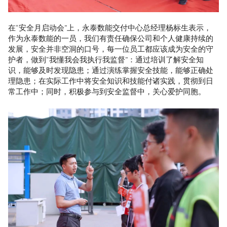
在“安全月启动会”上，永泰数能交付中心总经理杨标生表示，
作为永泰数能的一员，我们有责任确保公司和个人健康持续的
发展，安全并非空洞的口号，每一位员工都应该成为安全的守
护者，做到“我懂我会我执行我监督”：通过培训了解安全知
识，能够及时发现隐患；通过演练掌握安全技能，能够正确处
理隐患；在实际工作中将安全知识和技能付诸实践，贯彻到日
常工作中；同时，积极参与到安全监督中，关心爱护同胞。