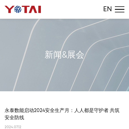
EN
新
闻
&
展
会
永泰数能启动2024安全生产月：人人都是守护者 共筑
安全防线
2024.07.12