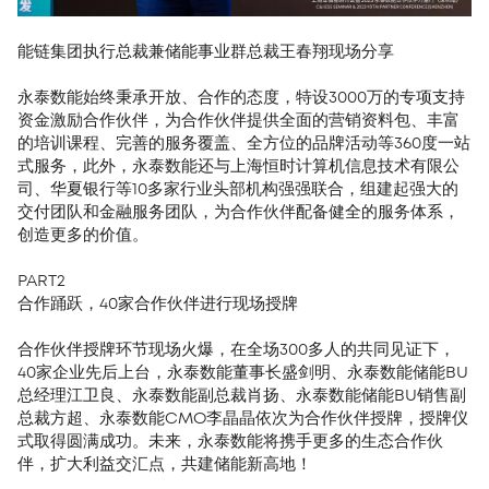
能链集团执行总裁兼储能事业群总裁王春翔现场分享
永泰数能始终秉承开放、合作的态度，特设3000万的专项支持
资金激励合作伙伴，为合作伙伴提供全面的营销资料包、丰富
的培训课程、完善的服务覆盖、全方位的品牌活动等360度一站
式服务，此外，永泰数能还与上海恒时计算机信息技术有限公
司、华夏银行等10多家行业头部机构强强联合，组建起强大的
交付团队和金融服务团队，为合作伙伴配备健全的服务体系，
创造更多的价值。
PART2
合作踊跃，40家合作伙伴进行现场授牌
合作伙伴授牌环节现场火爆，在全场300多人的共同见证下，
40家企业先后上台，永泰数能董事长盛剑明、永泰数能储能BU
总经理江卫良、永泰数能副总裁肖扬、永泰数能储能BU销售副
总裁方超、永泰数能CMO李晶晶依次为合作伙伴授牌，授牌仪
式取得圆满成功。未来，永泰数能将携手更多的生态合作伙
伴，扩大利益交汇点，共建储能新高地！