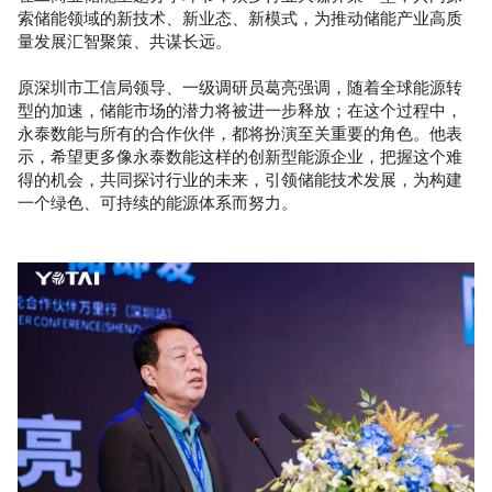
索储能领域的新技术、新业态、新模式，为推动储能产业高质
量发展汇智聚策、共谋长远。
原深圳市工信局领导、一级调研员葛亮强调，随着全球能源转
型的加速，储能市场的潜力将被进一步释放；在这个过程中，
永泰数能与所有的合作伙伴，都将扮演至关重要的角色。他表
示，希望更多像永泰数能这样的创新型能源企业，把握这个难
得的机会，共同探讨行业的未来，引领储能技术发展，为构建
一个绿色、可持续的能源体系而努力。