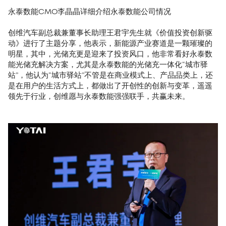
永泰数能CMO李晶晶详细介绍永泰数能公司情况
创维汽车副总裁兼董事长助理王君宇先生就《价值投资创新驱
动》进行了主题分享，他表示，新能源产业赛道是一颗璀璨的
明星，其中，光储充更是迎来了投资风口，他非常看好永泰数
能光储充解决方案，尤其是永泰数能的光储充一体化“城市驿
站”，他认为“城市驿站”不管是在商业模式上、产品品类上，还
是在用户的生活方式上，都做出了开创性的创新与变革，遥遥
领先于行业，创维愿与永泰数能强强联手，共赢未来。