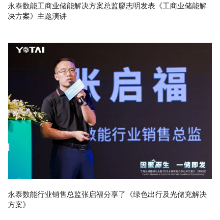
永泰数能工商业储能解决方案总监廖志明发表《工商业储能解
决方案》主题演讲
永泰数能行业销售总监张启福分享了《绿色出行及光储充解决
方案》