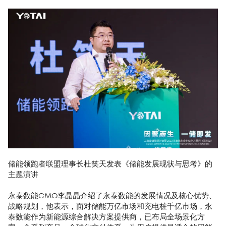
储能领跑者联盟理事长杜笑天发表《储能发展现状与思考》的
主题演讲
永泰数能CMO李晶晶介绍了永泰数能的发展情况及核心优势、
战略规划，他表示，面对储能万亿市场和充电桩千亿市场，永
泰数能作为新能源综合解决方案提供商，已布局全场景化方