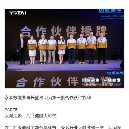
永泰数能董事长盛剑明为第一批合作伙伴授牌
PART3
大咖汇聚，共商储能大时代
在工商业储能主题分享环节，众多行业大咖齐聚一堂，共同探