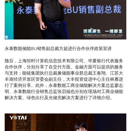
永泰数能储能BU销售副总裁方超进行合作伙伴政策宣讲
随后，上海恒时计算机信息技术有限公司、华夏银行代表服务
合作伙伴，分别分享了在交付方面、金融方面可以提供的服务
与支持；能链集团执行总裁兼储能事业群总裁王春翔、江苏大
丰港经济开发区管委会副主任，大丰投资促进中心主任林雁进
行了案例分享。此外，永泰数能工商业储能解决方案总监廖志
明、永泰数能行业销售总监张启福也分别在现场对工商业储能
解决方案、绿色出行及光储充解决方案进行了详细介绍。