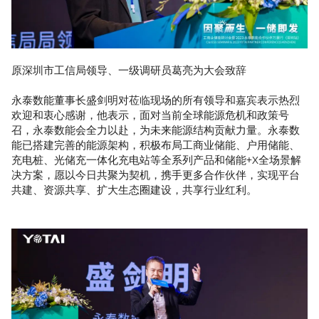
原深圳市工信局领导、一级调研员葛亮为大会致辞
永泰数能董事长盛剑明对莅临现场的所有领导和嘉宾表示热烈
欢迎和衷心感谢，他表示，面对当前全球能源危机和政策号
召，永泰数能会全力以赴，为未来能源结构贡献力量。永泰数
能已搭建完善的能源架构，积极布局工商业储能、户用储能、
充电桩、光储充一体化充电站等全系列产品和储能+X全场景解
决方案，愿以今日共聚为契机，携手更多合作伙伴，实现平台
共建、资源共享、扩大生态圈建设，共享行业红利。