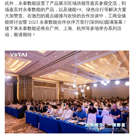
此外，永泰数能设置了产品展示区域供领导嘉宾参观交流，到
场嘉宾对永泰数能的产品，以及储能+X、绿色出行等解决方案
大加赞赏。在激烈的观点碰撞与欢快的合作洽谈中，工商业储
能研讨会暨 2023 永泰数能合作伙伴万里行(深圳站)圆满落幕！
接下来永泰数能还将在广州、上海、杭州等多地举办系列活
动，敬请期待！